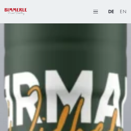
DE
EN